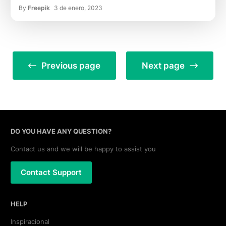
By
Freepik
3 de enero, 2023
Previous page
Next page
DO YOU HAVE ANY QUESTION?
Contact us and we will be happy to assist you
Contact Support
HELP
Inspiracional