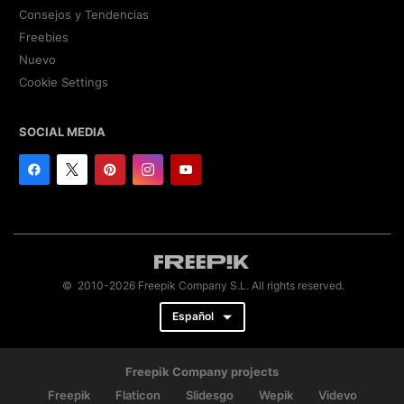
Consejos y Tendencias
Freebies
Nuevo
Cookie Settings
SOCIAL MEDIA
© 2010-2026 Freepik Company S.L. All rights reserved.
Español
Freepik Company projects
Freepik
Flaticon
Slidesgo
Wepik
Videvo