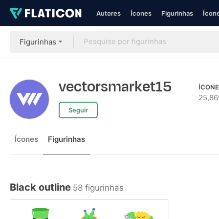
Autores
Ícones
Figurinhas
Ícone
Figurinhas
vectorsmarket15
ÍCONE
25,86
Seguir
Ícones
Figurinhas
Black outline
58 figurinhas