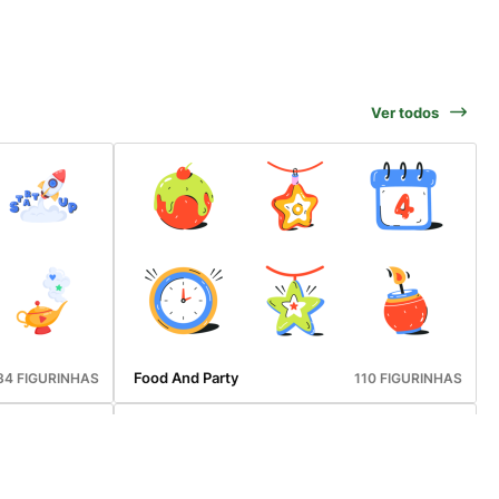
Ver todos
Food And Party
34 FIGURINHAS
110 FIGURINHAS