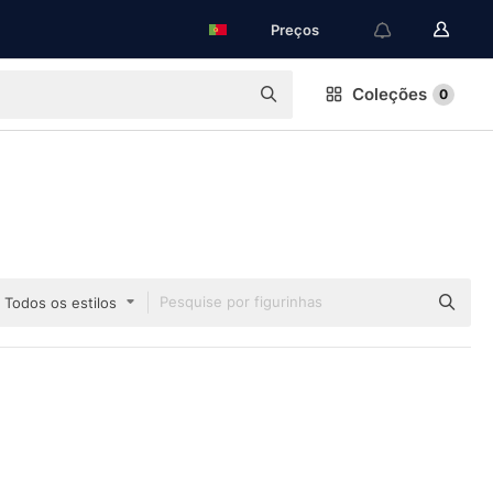
Preços
Coleções
0
Todos os estilos