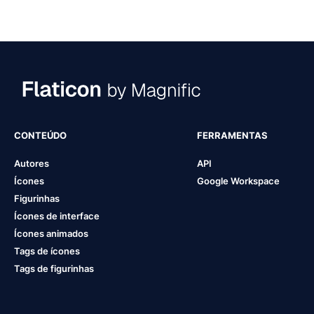
Food
Food
100 FIGURINHAS
CONTEÚDO
FERRAMENTAS
Autores
API
Ícones
Google Workspace
Figurinhas
Ícones de interface
Ícones animados
Tags de ícones
Tags de figurinhas