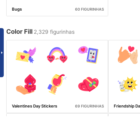
Bugs
60 FIGURINHAS
Color Fill
2,329 figurinhas
Valentines Day Stickers
Friendship D
69 FIGURINHAS