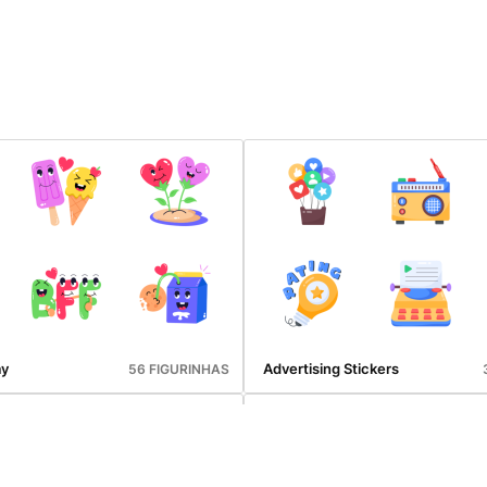
ay
Advertising Stickers
56 FIGURINHAS