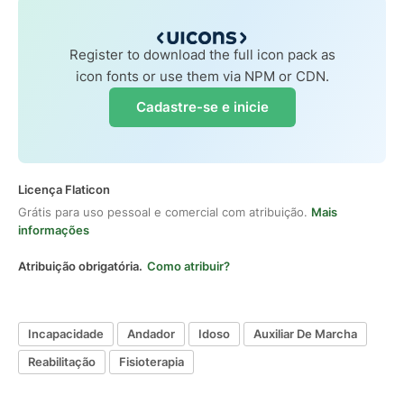
Register to download the full icon pack as
icon fonts or use them via NPM or CDN.
Cadastre-se e inicie
Licença Flaticon
Grátis para uso pessoal e comercial com atribuição.
Mais
informações
Atribuição obrigatória.
Como atribuir?
Incapacidade
Andador
Idoso
Auxiliar De Marcha
Reabilitação
Fisioterapia