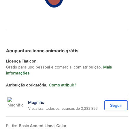
Acupuntura ícone animado grátis
Licença Flaticon
Grátis para uso pessoal e comercial com atribuição.
Mais
informações
Atribuição obrigatória.
Como atribuir?
Magnific
Seguir
Visualizar todos os recursos de 3,282,856
Estilo:
Basic Accent Lineal Color