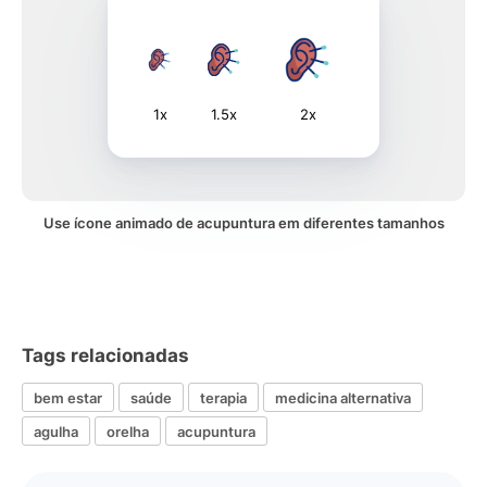
1x
1.5x
2x
Use ícone animado de acupuntura em diferentes tamanhos
Tags relacionadas
bem estar
saúde
terapia
medicina alternativa
agulha
orelha
acupuntura