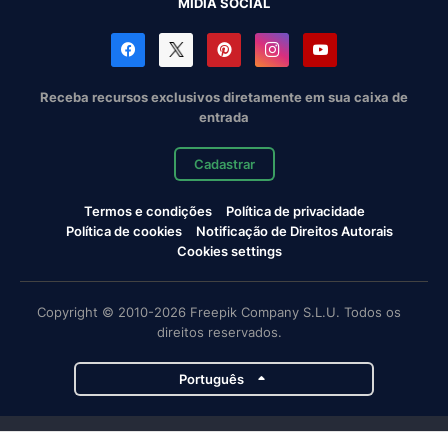
MÍDIA SOCIAL
Receba recursos exclusivos diretamente em sua caixa de
entrada
Cadastrar
Termos e condições
Política de privacidade
Política de cookies
Notificação de Direitos Autorais
Cookies settings
Copyright © 2010-2026 Freepik Company S.L.U. Todos os
direitos reservados.
Português
Projetos da Magnific