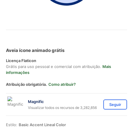
Aveia ícone animado grátis
Licença Flaticon
Grátis para uso pessoal e comercial com atribuição.
Mais
informações
Atribuição obrigatória.
Como atribuir?
Magnific
Seguir
Visualizar todos os recursos de 3,282,856
Estilo:
Basic Accent Lineal Color