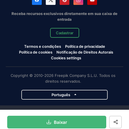
Receba recursos exclusivos diretamente em sua caixa de
entrada
Cadastrar
Termos e condições
Política de privacidade
Política de cookies
Notificação de Direitos Autorais
Cookies settings
Copyright © 2010-2026 Freepik Company S.L.U. Todos os
direitos reservados.
Português
Projetos da Magnific
Baixar
Magnific
Flaticon
Slidesgo