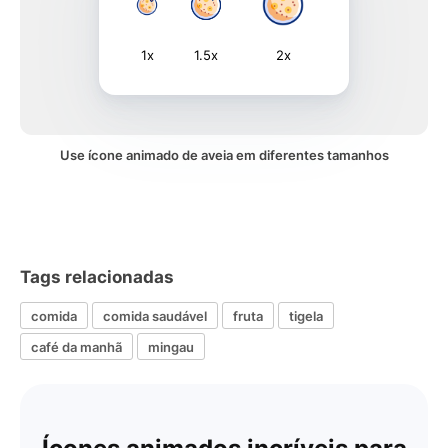
1x
1.5x
2x
Use ícone animado de aveia em diferentes tamanhos
Tags relacionadas
comida
comida saudável
fruta
tigela
café da manhã
mingau