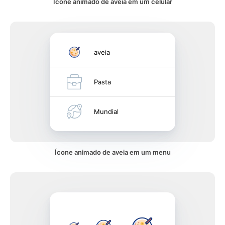
Ícone animado de aveia em um celular
aveia
Pasta
Mundial
Ícone animado de aveia em um menu