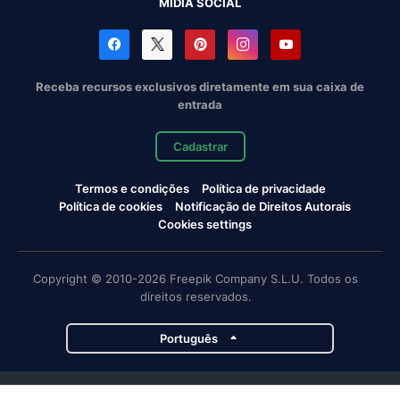
MÍDIA SOCIAL
Receba recursos exclusivos diretamente em sua caixa de
entrada
Cadastrar
Termos e condições
Política de privacidade
Política de cookies
Notificação de Direitos Autorais
Cookies settings
Copyright © 2010-2026 Freepik Company S.L.U. Todos os
direitos reservados.
Português
Projetos da Magnific