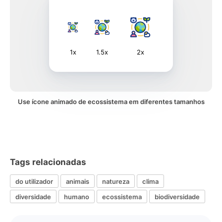
1x
1.5x
2x
Use ícone animado de ecossistema em diferentes tamanhos
Tags relacionadas
do utilizador
animais
natureza
clima
diversidade
humano
ecossistema
biodiversidade