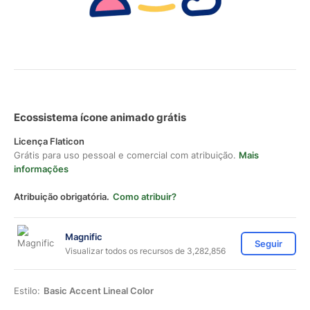
Ecossistema ícone animado grátis
Licença Flaticon
Grátis para uso pessoal e comercial com atribuição.
Mais
informações
Atribuição obrigatória.
Como atribuir?
Magnific
Seguir
Visualizar todos os recursos de 3,282,856
Estilo:
Basic Accent Lineal Color