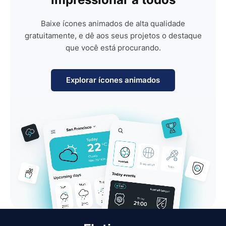
Baixe ícones animados de alta qualidade
gratuitamente, e dê aos seus projetos o destaque
que você está procurando.
Explorar ícones animados