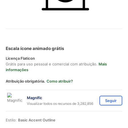
Escala ícone animado grátis
Licença Flaticon
Grátis para uso pessoal e comercial com atribuição.
Mais
informações
Atribuição obrigatória.
Como atribuir?
Magnific
Seguir
Visualizar todos os recursos de 3,282,856
Estilo:
Basic Accent Outline