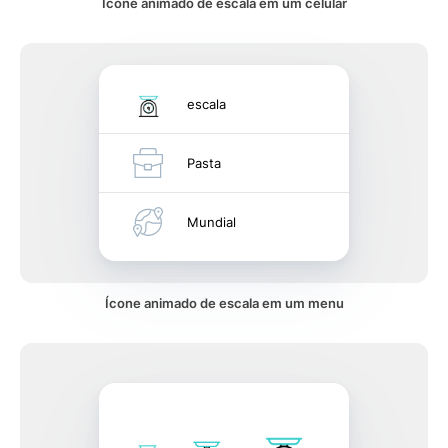
Ícone animado de escala em um celular
escala
Pasta
Mundial
Ícone animado de escala em um menu