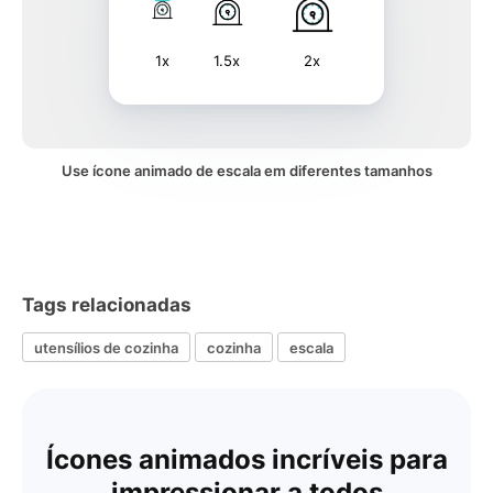
1x
1.5x
2x
Use ícone animado de escala em diferentes tamanhos
Tags relacionadas
utensílios de cozinha
cozinha
escala
Ícones animados incríveis para
impressionar a todos