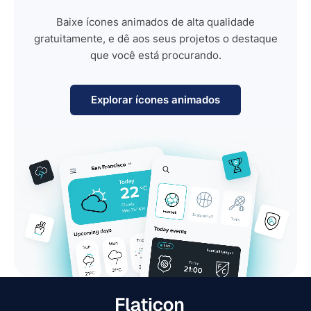
Baixe ícones animados de alta qualidade
gratuitamente, e dê aos seus projetos o destaque
que você está procurando.
Explorar ícones animados