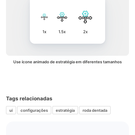
1x
1.5x
2x
Use ícone animado de estratégia em diferentes tamanhos
Tags relacionadas
ui
configurações
estratégia
roda dentada