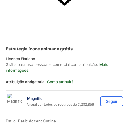
Estratégia ícone animado grátis
Licença Flaticon
Grátis para uso pessoal e comercial com atribuição.
Mais
informações
Atribuição obrigatória.
Como atribuir?
Magnific
Seguir
Visualizar todos os recursos de 3,282,856
Estilo:
Basic Accent Outline