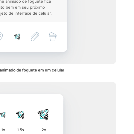
ne animado de foguete fica
ito bem em seu próximo
jeto de interface de celular.
animado de foguete em um celular
1x
1.5x
2x