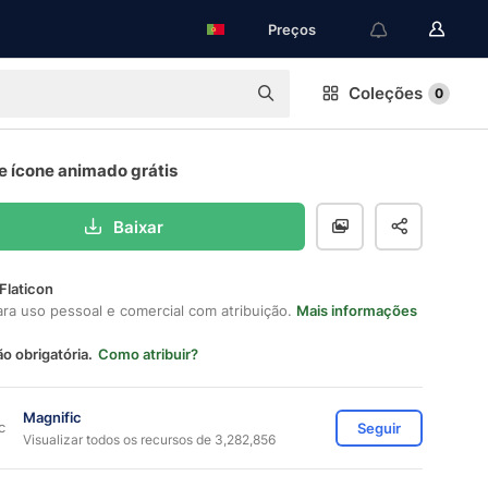
Preços
Coleções
0
e ícone animado grátis
Baixar
Flaticon
ara uso pessoal e comercial com atribuição.
Mais informações
ão obrigatória.
Como atribuir?
Magnific
Seguir
Visualizar todos os recursos de 3,282,856