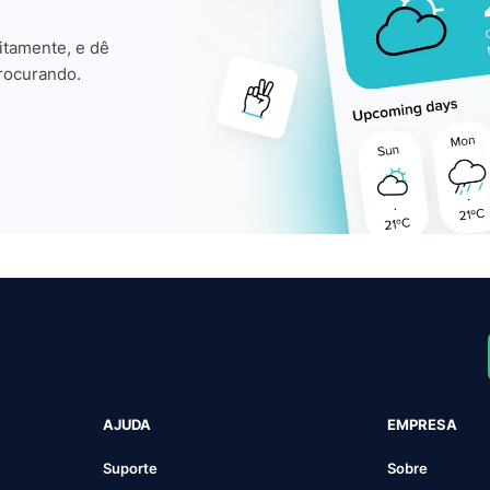
itamente, e dê
rocurando.
AJUDA
EMPRESA
Suporte
Sobre