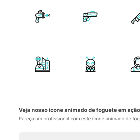
Veja nosso ícone animado de foguete em ação
Pareça um profissional com este ícone animado de fogue