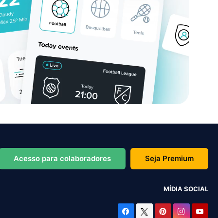
Acesso para colaboradores
Seja Premium
MÍDIA SOCIAL