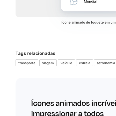
Mundial
Ícone animado de foguete em u
Tags relacionadas
transporte
viagem
veículo
estrela
astronomia
Ícones animados incríve
impressionar a todos