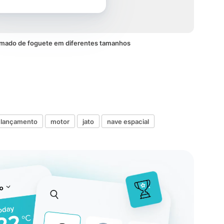
imado de foguete em diferentes tamanhos
lançamento
motor
jato
nave espacial