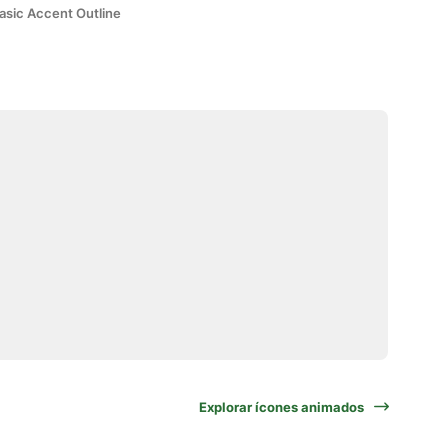
asic Accent Outline
Explorar ícones animados