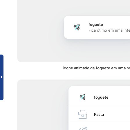
foguete
Fica ótimo em uma int
Ícone animado de foguete em uma no
foguete
Pasta