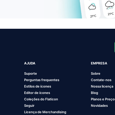
AJUDA
EMPRESA
Suporte
Sobre
Perguntas frequentes
Contate-nos
Estilos de ícones
Nossa licença
Editor de ícones
Blog
Coleções do Flaticon
Planos e Preço
Seguir
Novidades
Licença de Merchandising