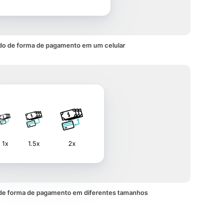
do de forma de pagamento em um celular
1x
1.5x
2x
de forma de pagamento em diferentes tamanhos