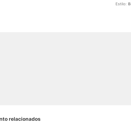
Estilo:
B
nto relacionados