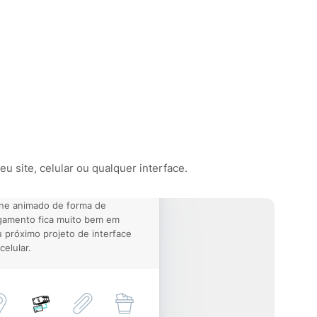
u site, celular ou qualquer interface.
ne animado de forma de
gamento fica muito bem em
 próximo projeto de interface
celular.