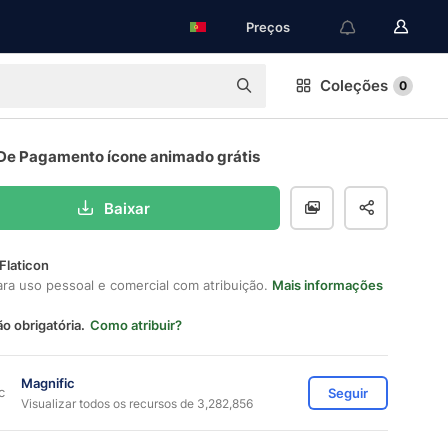
Preços
Coleções
0
De Pagamento ícone animado grátis
Baixar
Flaticon
ara uso pessoal e comercial com atribuição.
Mais informações
ão obrigatória.
Como atribuir?
Magnific
Seguir
Visualizar todos os recursos de 3,282,856