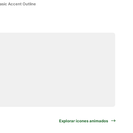
asic Accent Outline
Explorar ícones animados