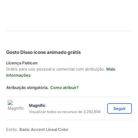
Gosto Disso ícone animado grátis
Licença Flaticon
Grátis para uso pessoal e comercial com atribuição.
Mais
informações
Atribuição obrigatória.
Como atribuir?
Magnific
Seguir
Visualizar todos os recursos de 3,282,856
Estilo:
Basic Accent Lineal Color