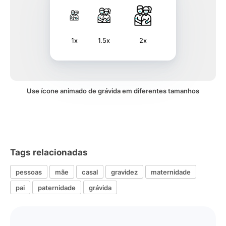
1x
1.5x
2x
Use ícone animado de grávida em diferentes tamanhos
Tags relacionadas
pessoas
mãe
casal
gravidez
maternidade
pai
paternidade
grávida