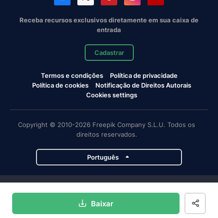
Receba recursos exclusivos diretamente em sua caixa de
entrada
Cadastrar
Termos e condições
Política de privacidade
Política de cookies
Notificação de Direitos Autorais
Cookies settings
Copyright © 2010-2026 Freepik Company S.L.U. Todos os
direitos reservados.
Português
Projetos da Magnific
Baixar
Magnific
Flaticon
Slidesgo