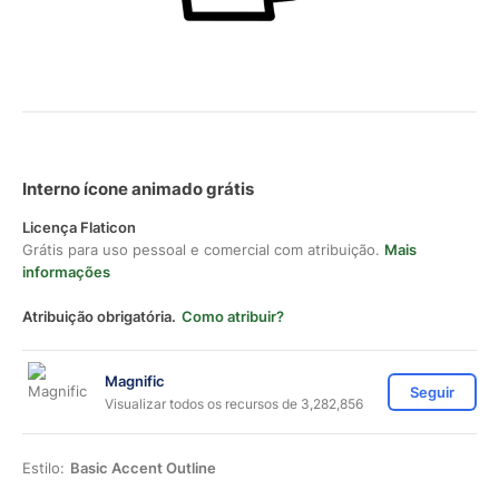
Interno ícone animado grátis
Licença Flaticon
Grátis para uso pessoal e comercial com atribuição.
Mais
informações
Atribuição obrigatória.
Como atribuir?
Magnific
Seguir
Visualizar todos os recursos de 3,282,856
Estilo:
Basic Accent Outline