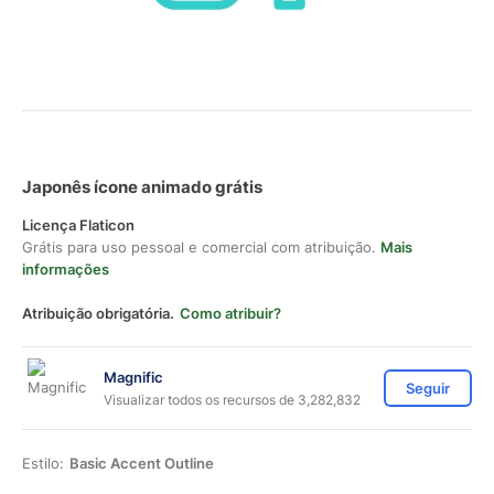
Japonês ícone animado grátis
Licença Flaticon
Grátis para uso pessoal e comercial com atribuição.
Mais
informações
Atribuição obrigatória.
Como atribuir?
Magnific
Seguir
Visualizar todos os recursos de 3,282,832
Estilo:
Basic Accent Outline