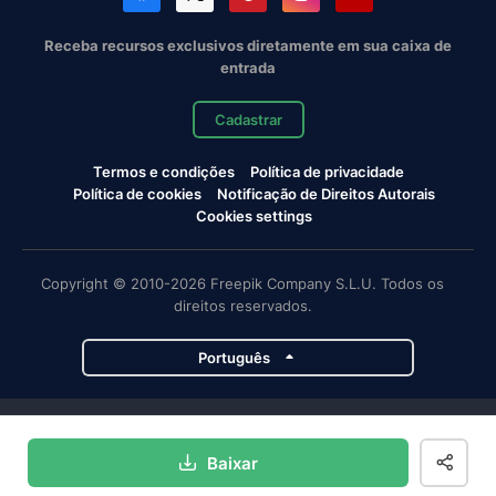
Receba recursos exclusivos diretamente em sua caixa de
entrada
Cadastrar
Termos e condições
Política de privacidade
Política de cookies
Notificação de Direitos Autorais
Cookies settings
Copyright © 2010-2026 Freepik Company S.L.U. Todos os
direitos reservados.
Português
Projetos da Magnific
Baixar
Magnific
Flaticon
Slidesgo