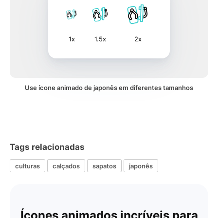
1x
1.5x
2x
Use ícone animado de japonês em diferentes tamanhos
Tags relacionadas
culturas
calçados
sapatos
japonês
Ícones animados incríveis para