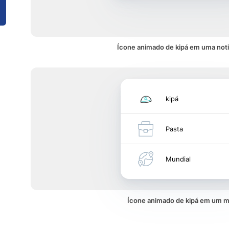
Ícone animado de kipá em uma noti
kipá
Pasta
Mundial
Ícone animado de kipá em um 