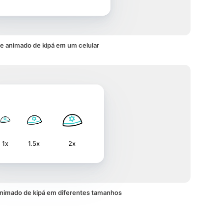
e animado de kipá em um celular
1x
1.5x
2x
nimado de kipá em diferentes tamanhos