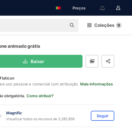
Preços
Coleções
0
one animado grátis
Baixar
Flaticon
ara uso pessoal e comercial com atribuição.
Mais informações
ão obrigatória.
Como atribuir?
Magnific
Seguir
Visualizar todos os recursos de 3,282,856