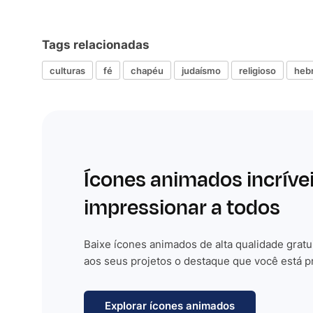
Tags relacionadas
culturas
fé
chapéu
judaísmo
religioso
heb
Ícones animados incríve
impressionar a todos
Baixe ícones animados de alta qualidade gratu
aos seus projetos o destaque que você está p
Explorar ícones animados