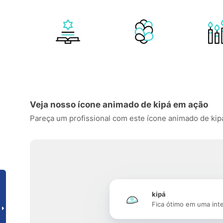
Veja nosso ícone animado de kipá em ação
Pareça um profissional com este ícone animado de kipá, 
kipá
Fica ótimo em uma int