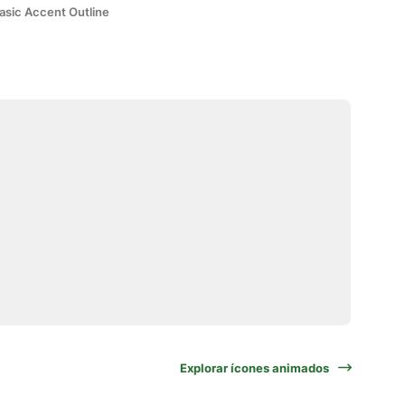
asic Accent Outline
Explorar ícones animados