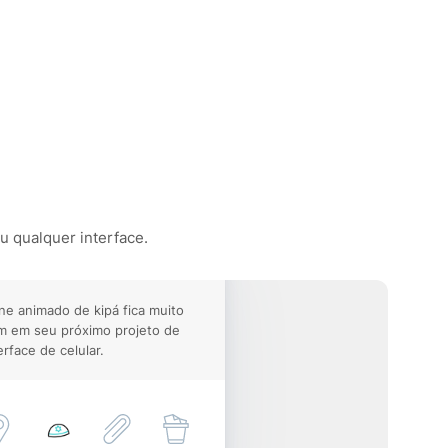
ou qualquer interface.
ne animado de kipá fica muito
m em seu próximo projeto de
erface de celular.