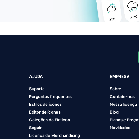
AJUDA
EMPRESA
Suporte
Sobre
Perguntas frequentes
Contate-nos
Estilos de ícones
Nossa licença
Editor de ícones
Blog
Coleções do Flaticon
Planos e Preço
Seguir
Novidades
Licença de Merchandising