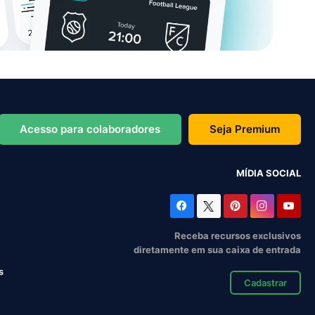
Acesso para colaboradores
Seja Premium
MÍDIA SOCIAL
Receba recursos exclusivos
diretamente em sua caixa de entrada
s
Cadastrar