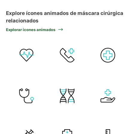
Explore ícones animados de máscara cirúrgica
relacionados
Explorar ícones animados