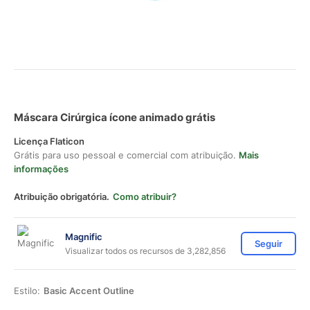
Máscara Cirúrgica ícone animado grátis
Licença Flaticon
Grátis para uso pessoal e comercial com atribuição.
Mais
informações
Atribuição obrigatória.
Como atribuir?
Magnific
Seguir
Visualizar todos os recursos de 3,282,856
Estilo:
Basic Accent Outline