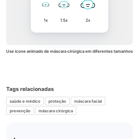
1x
1.5x
2x
Use ícone animado de máscara cirúrgica em diferentes tamanhos
Tags relacionadas
saúde e médico
proteção
máscara facial
prevenção
máscara cirúrgica