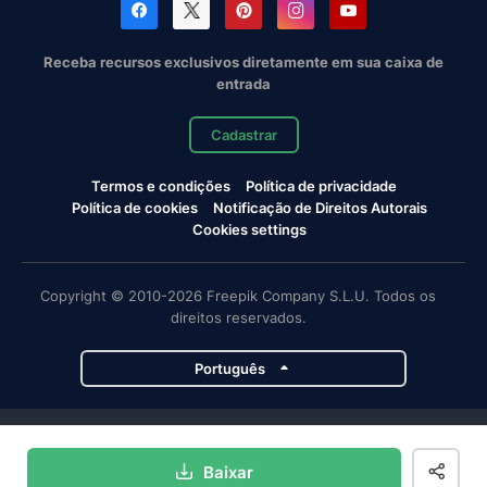
Receba recursos exclusivos diretamente em sua caixa de
entrada
Cadastrar
Termos e condições
Política de privacidade
Política de cookies
Notificação de Direitos Autorais
Cookies settings
Copyright © 2010-2026 Freepik Company S.L.U. Todos os
direitos reservados.
Português
Projetos da Magnific
Baixar
Magnific
Flaticon
Slidesgo