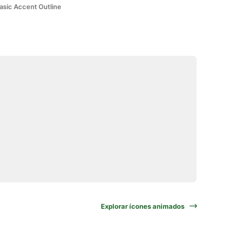
asic Accent Outline
Explorar ícones animados