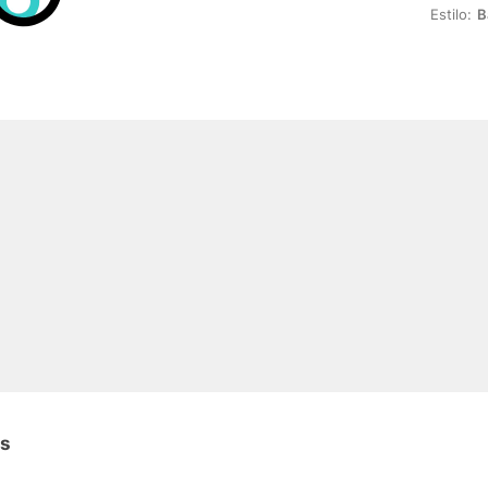
Estilo:
B
os