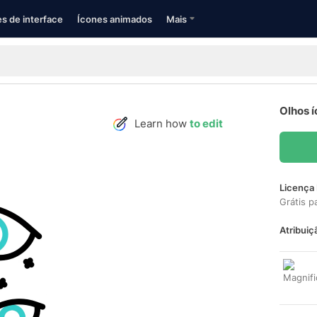
s de interface
Ícones animados
Mais
Olhos 
Learn how
to edit
Licença 
Grátis p
Atribuiç