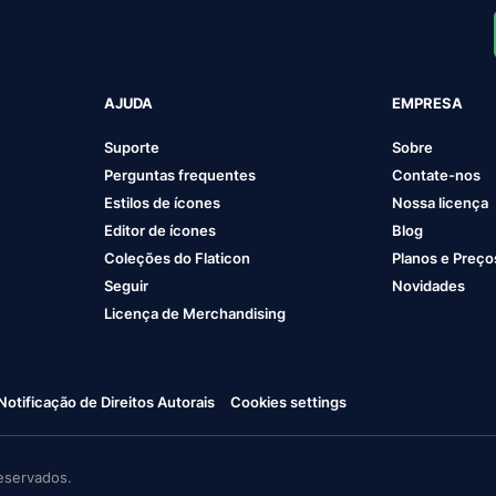
AJUDA
EMPRESA
Suporte
Sobre
Perguntas frequentes
Contate-nos
Estilos de ícones
Nossa licença
Editor de ícones
Blog
Coleções do Flaticon
Planos e Preço
Seguir
Novidades
Licença de Merchandising
Notificação de Direitos Autorais
Cookies settings
eservados.