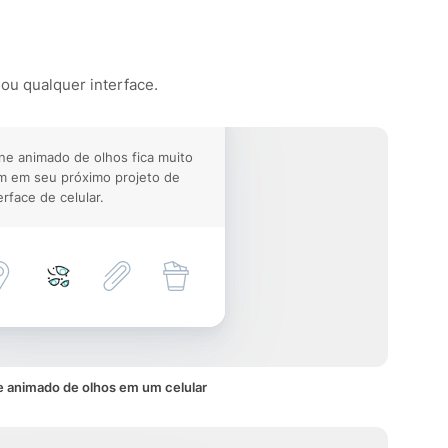
 ou qualquer interface.
ne animado de olhos fica muito
m em seu próximo projeto de
erface de celular.
e animado de olhos em um celular