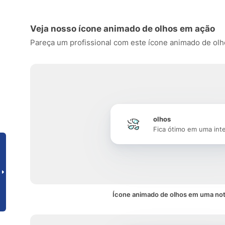
Veja nosso ícone animado de olhos em ação
Pareça um profissional com este ícone animado de olhos,
olhos
Fica ótimo em uma int
Ícone animado de olhos em uma not