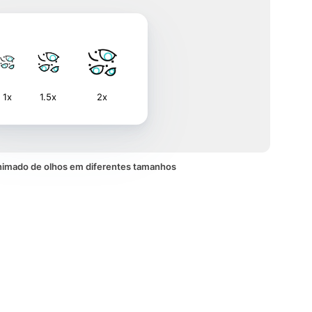
1x
1.5x
2x
nimado de olhos em diferentes tamanhos