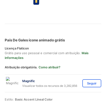
País De Gales ícone animado grátis
Licença Flaticon
Grátis para uso pessoal e comercial com atribuição.
Mais
informações
Atribuição obrigatória.
Como atribuir?
Magnific
Seguir
Visualizar todos os recursos de 3,282,856
Estilo:
Basic Accent Lineal Color