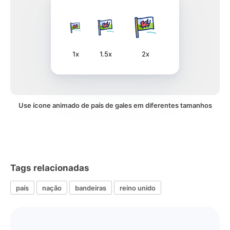
1x
1.5x
2x
Use ícone animado de país de gales em diferentes tamanhos
Tags relacionadas
país
nação
bandeiras
reino unido