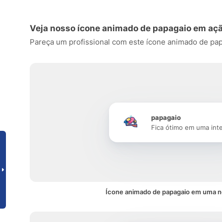
Veja nosso ícone animado de papagaio em aç
Pareça um profissional com este ícone animado de papag
papagaio
Fica ótimo em uma int
Ícone animado de papagaio em uma n