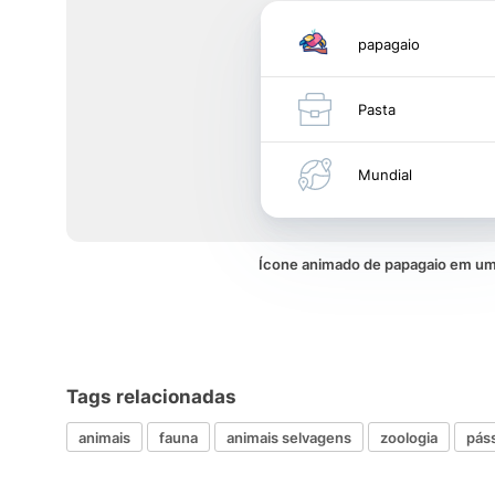
papagaio
Pasta
Mundial
Ícone animado de papagaio em u
Tags relacionadas
animais
fauna
animais selvagens
zoologia
pás