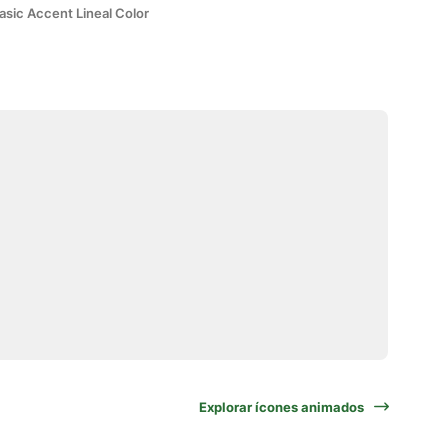
asic Accent Lineal Color
Explorar ícones animados