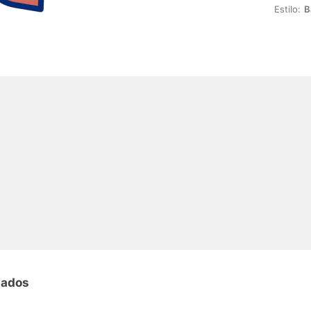
Estilo:
B
nados