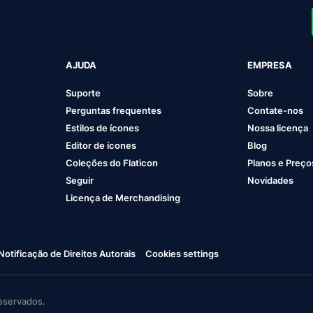
AJUDA
EMPRESA
Suporte
Sobre
Perguntas frequentes
Contate-nos
Estilos de ícones
Nossa licença
Editor de ícones
Blog
Coleções do Flaticon
Planos e Preço
Seguir
Novidades
Licença de Merchandising
Notificação de Direitos Autorais
Cookies settings
eservados.