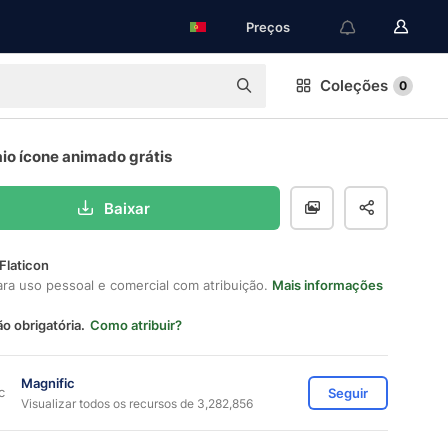
Preços
Coleções
0
io ícone animado grátis
Baixar
Flaticon
ara uso pessoal e comercial com atribuição.
Mais informações
ão obrigatória.
Como atribuir?
Magnific
Seguir
Visualizar todos os recursos de 3,282,856