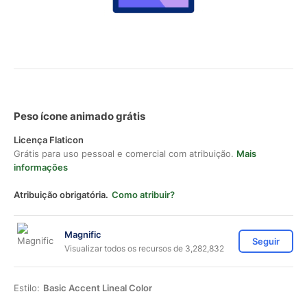
Peso ícone animado grátis
Licença Flaticon
Grátis para uso pessoal e comercial com atribuição.
Mais
informações
Atribuição obrigatória.
Como atribuir?
Magnific
Seguir
Visualizar todos os recursos de 3,282,832
Estilo:
Basic Accent Lineal Color