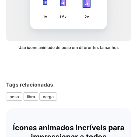
1x
1.5x
2x
Use ícone animado de peso em diferentes tamanhos
Tags relacionadas
peso
libra
carga
Ícones animados incríveis para
impressionar a todos