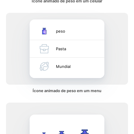
Ícone animado de peso em um celular
peso
Pasta
Mundial
Ícone animado de peso em um menu