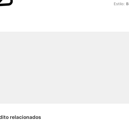
Estilo:
B
dito relacionados