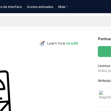
s de interface
Ícones animados
Mais
Pontua
Learn how
to edit
Licença 
Grátis p
Atribuiç