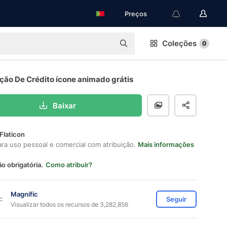
Preços
Coleções
0
ção De Crédito ícone animado grátis
Baixar
Flaticon
ara uso pessoal e comercial com atribuição.
Mais informações
ão obrigatória.
Como atribuir?
Magnific
Seguir
Visualizar todos os recursos de 3,282,856