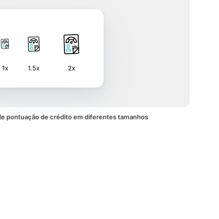
1x
1.5x
2x
e pontuação de crédito em diferentes tamanhos