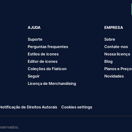
AJUDA
EMPRESA
Suporte
Sobre
Perguntas frequentes
Contate-nos
Estilos de ícones
Nossa licença
Editor de ícones
Blog
Coleções do Flaticon
Planos e Preço
Seguir
Novidades
Licença de Merchandising
Notificação de Direitos Autorais
Cookies settings
eservados.