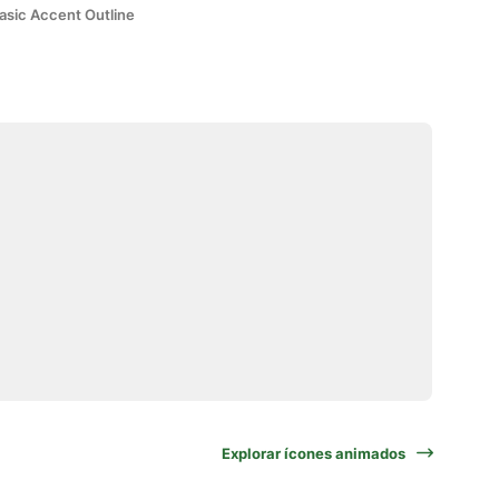
asic Accent Outline
Explorar ícones animados