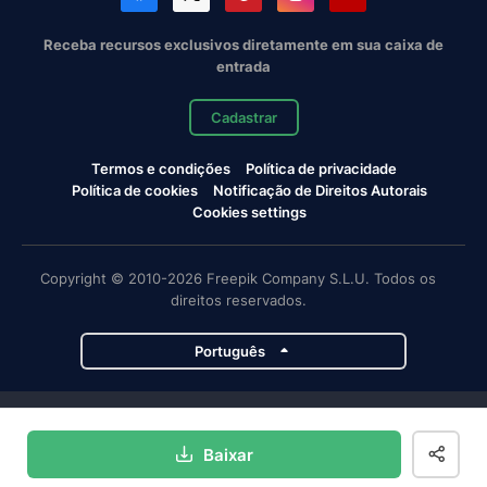
Receba recursos exclusivos diretamente em sua caixa de
entrada
Cadastrar
Termos e condições
Política de privacidade
Política de cookies
Notificação de Direitos Autorais
Cookies settings
Copyright © 2010-2026 Freepik Company S.L.U. Todos os
direitos reservados.
Português
Projetos da Magnific
Baixar
Magnific
Flaticon
Slidesgo