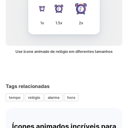
1x
1.5x
2x
Use ícone animado de relógio em diferentes tamanhos
Tags relacionadas
tempo
relógio
alarme
hora
Ícones animados incríveis para