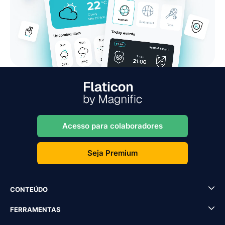
Acesso para colaboradores
Seja Premium
CONTEÚDO
FERRAMENTAS