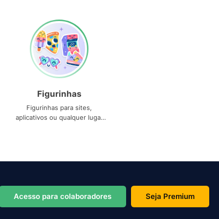
Figurinhas
Figurinhas para sites,
aplicativos ou qualquer lugar
que você precise
Acesso para colaboradores
Seja Premium