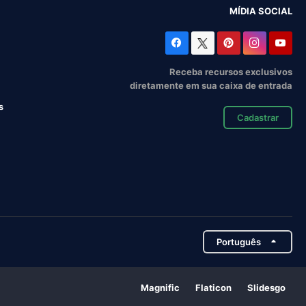
MÍDIA SOCIAL
Receba recursos exclusivos
diretamente em sua caixa de entrada
s
Cadastrar
Português
Magnific
Flaticon
Slidesgo