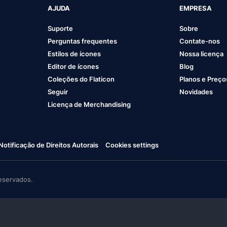
AJUDA
EMPRESA
Suporte
Sobre
Perguntas frequentes
Contate-nos
Estilos de ícones
Nossa licença
Editor de ícones
Blog
Coleções do Flaticon
Planos e Preço
Seguir
Novidades
Licença de Merchandising
Notificação de Direitos Autorais
Cookies settings
eservados.