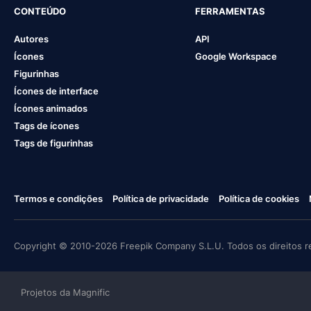
CONTEÚDO
FERRAMENTAS
Autores
API
Ícones
Google Workspace
Figurinhas
Ícones de interface
Ícones animados
Tags de ícones
Tags de figurinhas
Termos e condições
Política de privacidade
Política de cookies
Copyright © 2010-2026 Freepik Company S.L.U. Todos os direitos r
Projetos da Magnific