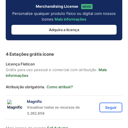
Merchandising License
NOVO
Personalize qualquer produto físico ou digital com nossos
ícones
Mais informações
Adquira a licença
4 Estações grátis ícone
Licença Flaticon
Grátis para uso pessoal e comercial com atribuição.
Mais
informações
Atribuição obrigatória.
Como atribuir?
Magnific
Visualizar todos os recursos de
Seguir
3,282,856