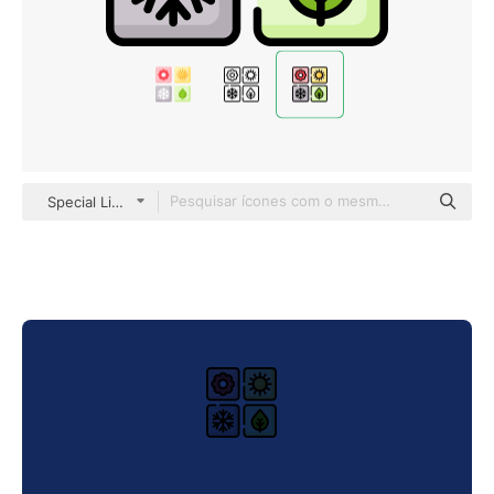
Special Lineal color