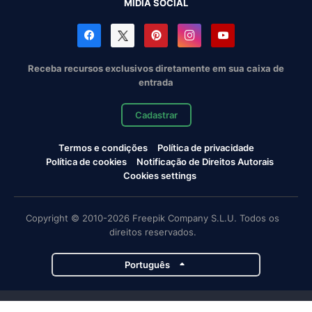
MÍDIA SOCIAL
Receba recursos exclusivos diretamente em sua caixa de
entrada
Cadastrar
Termos e condições
Política de privacidade
Política de cookies
Notificação de Direitos Autorais
Cookies settings
Copyright © 2010-2026 Freepik Company S.L.U. Todos os
direitos reservados.
Português
Projetos da Magnific