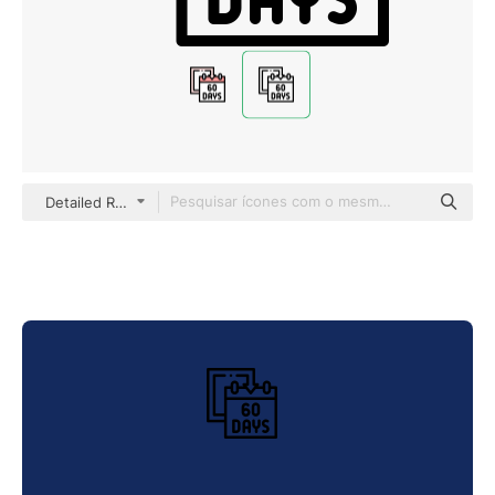
Detailed Rounded Lineal