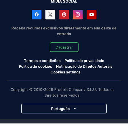
MÍDIA SOCIAL
Receba recursos exclusivos diretamente em sua caixa de
entrada
Cadastrar
Termos e condições
Política de privacidade
Política de cookies
Notificação de Direitos Autorais
Cookies settings
Copyright © 2010-2026 Freepik Company S.L.U. Todos os
direitos reservados.
Português
Projetos da Magnific