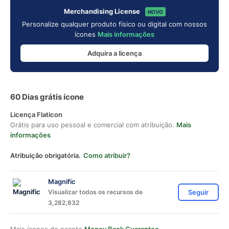
Merchandising License
NOVO
Personalize qualquer produto físico ou digital com nossos
ícones
Mais informações
Adquira a licença
60 Dias grátis ícone
Licença Flaticon
Grátis para uso pessoal e comercial com atribuição.
Mais
informações
Atribuição obrigatória.
Como atribuir?
Magnific
Visualizar todos os recursos de
Seguir
3,282,832