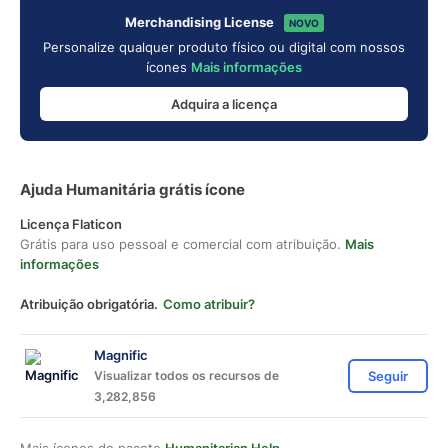
Merchandising License
NOVO
Personalize qualquer produto físico ou digital com nossos
ícones
Mais informações
Adquira a licença
Ajuda Humanitária grátis ícone
Licença Flaticon
Grátis para uso pessoal e comercial com atribuição.
Mais
informações
Atribuição obrigatória.
Como atribuir?
Magnific
Visualizar todos os recursos de
Seguir
3,282,856