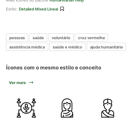
Mais ícones do pacote
Humanitarian Help
Estilo:
Detailed Mixed Lineal
pessoas
saúde
voluntário
cruz vermelha
assistência médica
saúde e médico
ajuda humanitária
Ícones com o mesmo estilo e conceito
Ver mais