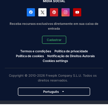
MÍDIA SOCIAL
Receba recursos exclusivos diretamente em sua caixa de
entrada
Cadastrar
Termos e condições
Política de privacidade
Política de cookies
Notificação de Direitos Autorais
Cookies settings
Copyright © 2010-2026 Freepik Company S.L.U. Todos os
direitos reservados.
Português
Projetos da Magnific