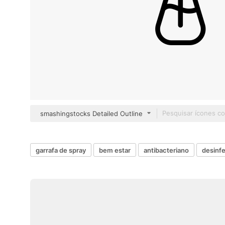
smashingstocks Detailed Outline
garrafa de spray
bem estar
antibacteriano
desinfe