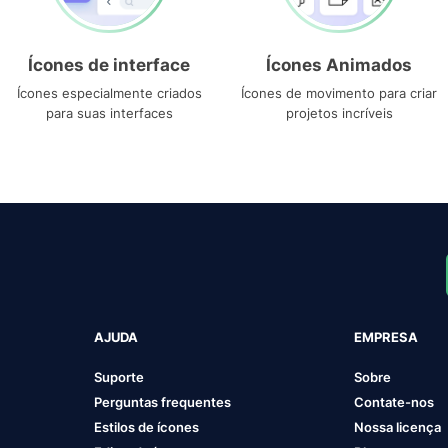
Ícones de interface
Ícones Animados
Ícones especialmente criados
Ícones de movimento para criar
para suas interfaces
projetos incríveis
AJUDA
EMPRESA
Suporte
Sobre
Perguntas frequentes
Contate-nos
Estilos de ícones
Nossa licença