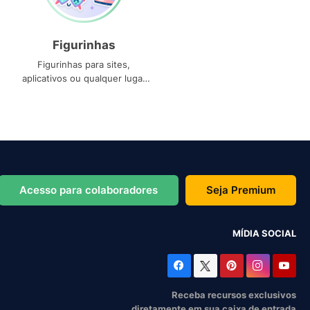
Figurinhas
Figurinhas para sites,
aplicativos ou qualquer lugar
que você precise
Acesso para colaboradores
Seja Premium
MÍDIA SOCIAL
Receba recursos exclusivos
diretamente em sua caixa de entrada