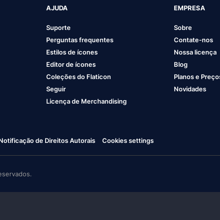
AJUDA
EMPRESA
Suporte
Sobre
Perguntas frequentes
Contate-nos
Estilos de ícones
Nossa licença
Editor de ícones
Blog
Coleções do Flaticon
Planos e Preço
Seguir
Novidades
Licença de Merchandising
Notificação de Direitos Autorais
Cookies settings
eservados.