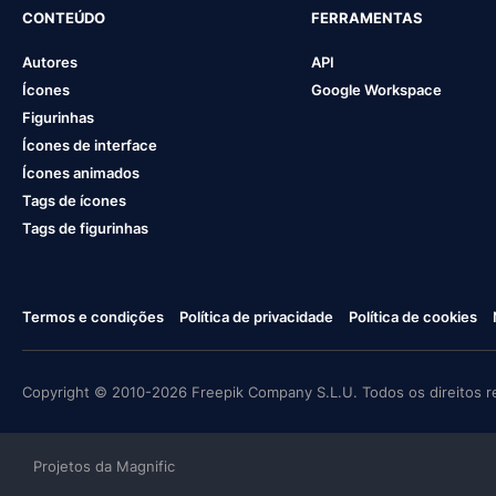
CONTEÚDO
FERRAMENTAS
Autores
API
Ícones
Google Workspace
Figurinhas
Ícones de interface
Ícones animados
Tags de ícones
Tags de figurinhas
Termos e condições
Política de privacidade
Política de cookies
Copyright © 2010-2026 Freepik Company S.L.U. Todos os direitos r
Projetos da Magnific