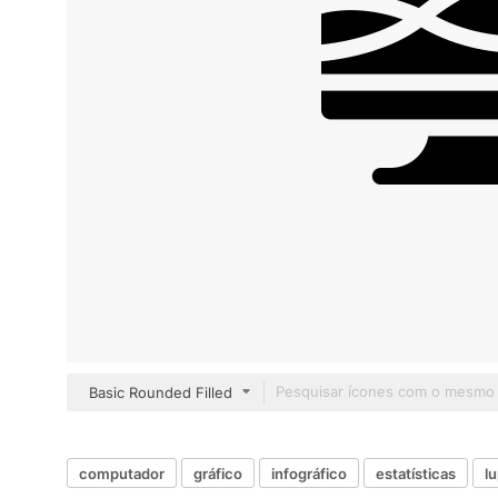
Basic Rounded Filled
computador
gráfico
infográfico
estatísticas
l