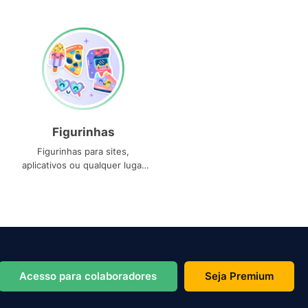
Figurinhas
Figurinhas para sites,
aplicativos ou qualquer lugar
que você precise
Acesso para colaboradores
Seja Premium