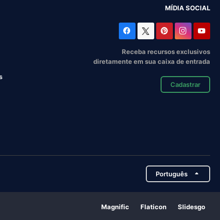
MÍDIA SOCIAL
Receba recursos exclusivos
diretamente em sua caixa de entrada
s
Cadastrar
Português
Magnific
Flaticon
Slidesgo