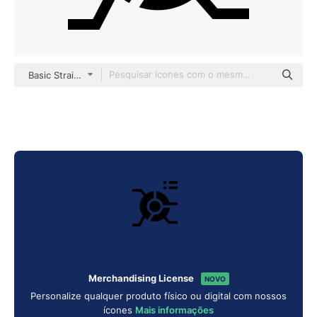
Basic Straight Filled
Merchandising License
NOVO
Personalize qualquer produto físico ou digital com nossos
ícones
Mais informações