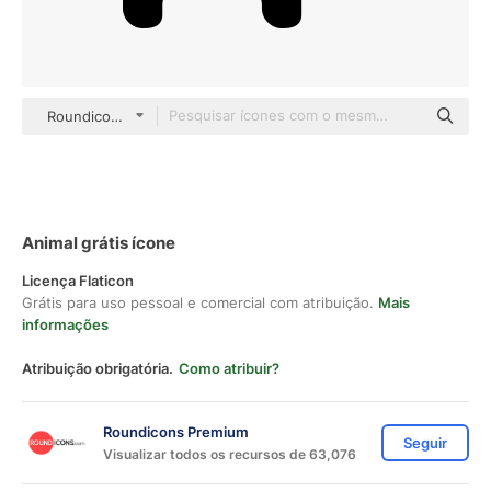
Roundicons Premium Others
Animal grátis ícone
Licença Flaticon
Grátis para uso pessoal e comercial com atribuição.
Mais
informações
Atribuição obrigatória.
Como atribuir?
Roundicons Premium
Seguir
Visualizar todos os recursos de 63,076