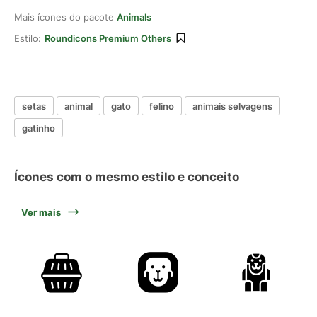
Mais ícones do pacote
Animals
Estilo:
Roundicons Premium Others
setas
animal
gato
felino
animais selvagens
gatinho
Ícones com o mesmo estilo e conceito
Ver mais