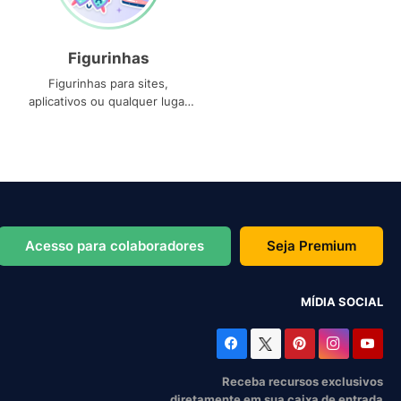
Figurinhas
Figurinhas para sites,
aplicativos ou qualquer lugar
que você precise
Acesso para colaboradores
Seja Premium
MÍDIA SOCIAL
Receba recursos exclusivos
diretamente em sua caixa de entrada