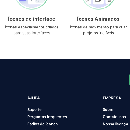
Ícones de interface
Ícones Animados
Ícones especialmente criados
Ícones de movimento para criar
para suas interfaces
projetos incríveis
AJUDA
EMPRESA
Suporte
Sobre
Perguntas frequentes
Contate-nos
Estilos de ícones
Nossa licença