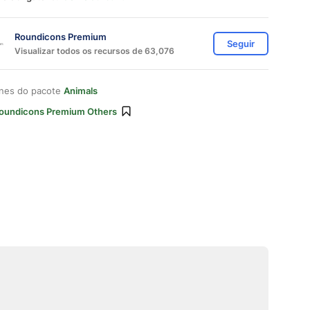
Roundicons Premium
Seguir
Visualizar todos os recursos de 63,076
ones do pacote
Animals
oundicons Premium Others