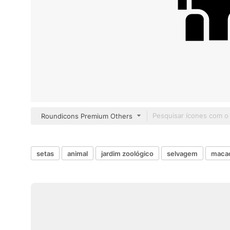
Roundicons Premium Others
setas
animal
jardim zoológico
selvagem
maca