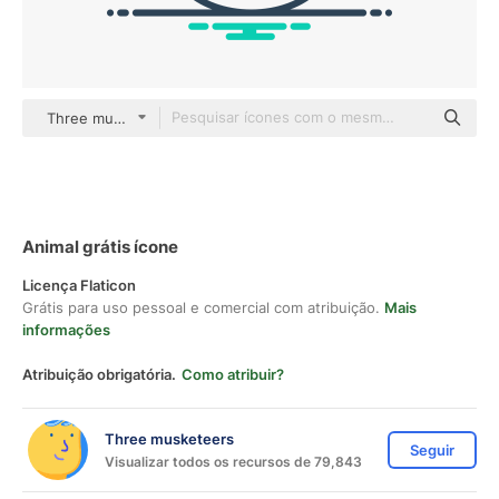
Three musketeers outline
Animal grátis ícone
Licença Flaticon
Grátis para uso pessoal e comercial com atribuição.
Mais
informações
Atribuição obrigatória.
Como atribuir?
Three musketeers
Seguir
Visualizar todos os recursos de 79,843