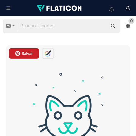
0
Salvar