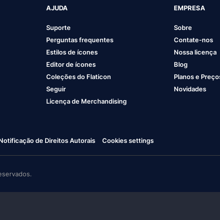
AJUDA
EMPRESA
Suporte
Sobre
Perguntas frequentes
Contate-nos
Estilos de ícones
Nossa licença
Editor de ícones
Blog
Coleções do Flaticon
Planos e Preço
Seguir
Novidades
Licença de Merchandising
Notificação de Direitos Autorais
Cookies settings
eservados.