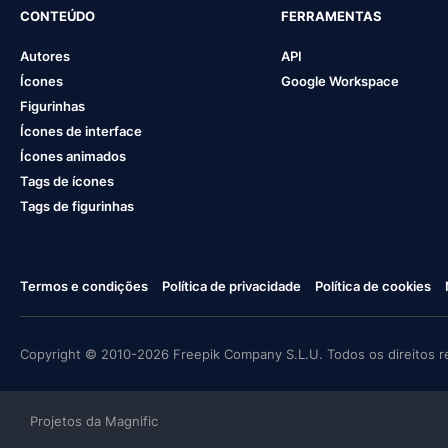
CONTEÚDO
FERRAMENTAS
Autores
API
Ícones
Google Workspace
Figurinhas
Ícones de interface
Ícones animados
Tags de ícones
Tags de figurinhas
Termos e condições
Política de privacidade
Política de cookies
Copyright © 2010-2026 Freepik Company S.L.U. Todos os direitos r
Projetos da Magnific