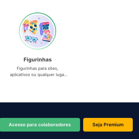
Figurinhas
Figurinhas para sites,
aplicativos ou qualquer lugar
que você precise
Acesso para colaboradores
Seja Premium