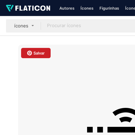
Autores
Ícones
Figurinhas
Ícone
ícones
Salvar