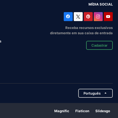
MÍDIA SOCIAL
Receba recursos exclusivos
diretamente em sua caixa de entrada
s
Cadastrar
Português
Magnific
Flaticon
Slidesgo