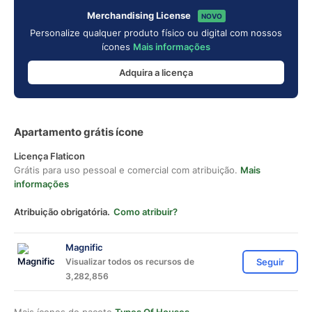
Merchandising License
NOVO
Personalize qualquer produto físico ou digital com nossos
ícones
Mais informações
Adquira a licença
Apartamento grátis ícone
Licença Flaticon
Grátis para uso pessoal e comercial com atribuição.
Mais
informações
Atribuição obrigatória.
Como atribuir?
Magnific
Visualizar todos os recursos de
Seguir
3,282,856