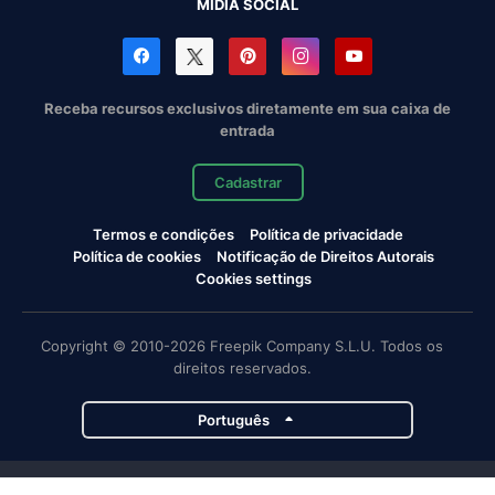
MÍDIA SOCIAL
Receba recursos exclusivos diretamente em sua caixa de
entrada
Cadastrar
Termos e condições
Política de privacidade
Política de cookies
Notificação de Direitos Autorais
Cookies settings
Copyright © 2010-2026 Freepik Company S.L.U. Todos os
direitos reservados.
Português
Projetos da Magnific