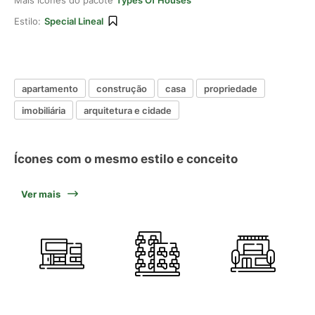
Mais ícones do pacote
Types Of Houses
Estilo:
Special Lineal
apartamento
construção
casa
propriedade
imobiliária
arquitetura e cidade
Ícones com o mesmo estilo e conceito
Ver mais