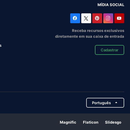
MÍDIA SOCIAL
Receba recursos exclusivos
diretamente em sua caixa de entrada
s
Cadastrar
Português
Magnific
Flaticon
Slidesgo