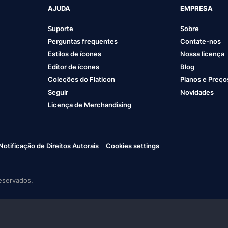
AJUDA
EMPRESA
Suporte
Sobre
Perguntas frequentes
Contate-nos
Estilos de ícones
Nossa licença
Editor de ícones
Blog
Coleções do Flaticon
Planos e Preço
Seguir
Novidades
Licença de Merchandising
Notificação de Direitos Autorais
Cookies settings
eservados.