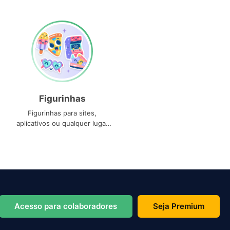
Figurinhas
Figurinhas para sites,
aplicativos ou qualquer lugar
que você precise
Acesso para colaboradores
Seja Premium