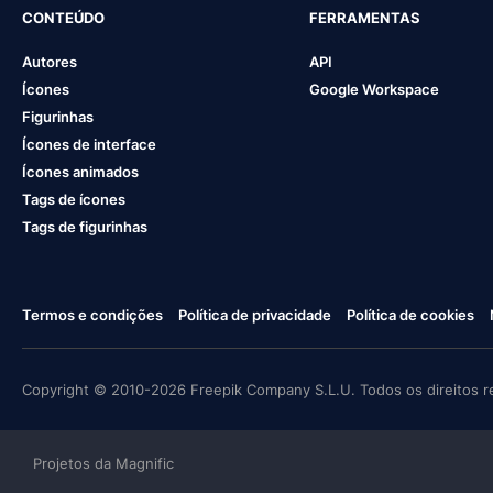
CONTEÚDO
FERRAMENTAS
Autores
API
Ícones
Google Workspace
Figurinhas
Ícones de interface
Ícones animados
Tags de ícones
Tags de figurinhas
Termos e condições
Política de privacidade
Política de cookies
Copyright © 2010-2026 Freepik Company S.L.U. Todos os direitos r
Projetos da Magnific