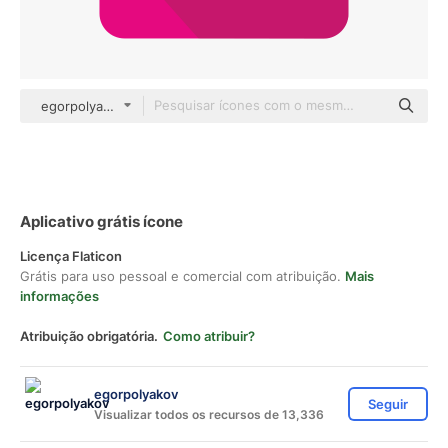
egorpolyakov Others
Aplicativo grátis ícone
Licença Flaticon
Grátis para uso pessoal e comercial com atribuição.
Mais
informações
Atribuição obrigatória.
Como atribuir?
egorpolyakov
Seguir
Visualizar todos os recursos de 13,336