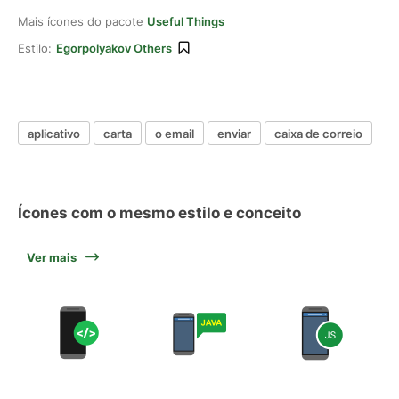
Mais ícones do pacote
Useful Things
Estilo:
Egorpolyakov Others
aplicativo
carta
o email
enviar
caixa de correio
Ícones com o mesmo estilo e conceito
Ver mais