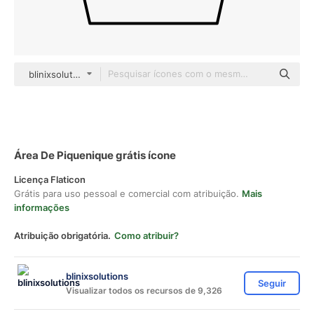
blinixsolutions black outline
Área De Piquenique grátis ícone
Licença Flaticon
Grátis para uso pessoal e comercial com atribuição.
Mais
informações
Atribuição obrigatória.
Como atribuir?
blinixsolutions
Seguir
Visualizar todos os recursos de 9,326