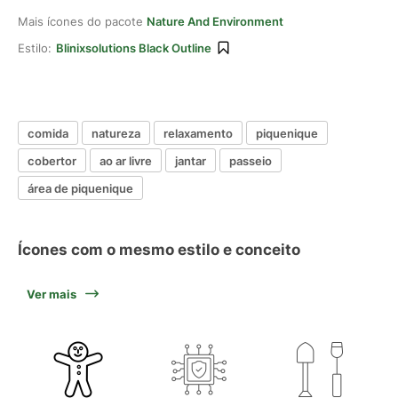
Mais ícones do pacote
Nature And Environment
Estilo:
Blinixsolutions Black Outline
comida
natureza
relaxamento
piquenique
cobertor
ao ar livre
jantar
passeio
área de piquenique
Ícones com o mesmo estilo e conceito
Ver mais