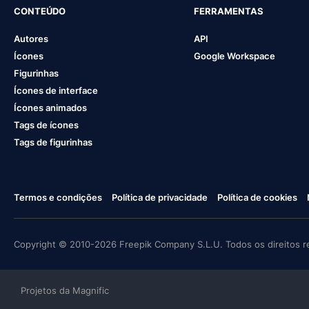
CONTEÚDO
FERRAMENTAS
Autores
API
Ícones
Google Workspace
Figurinhas
Ícones de interface
Ícones animados
Tags de ícones
Tags de figurinhas
Termos e condições
Política de privacidade
Política de cookies
Copyright © 2010-2026 Freepik Company S.L.U. Todos os direitos r
Projetos da Magnific