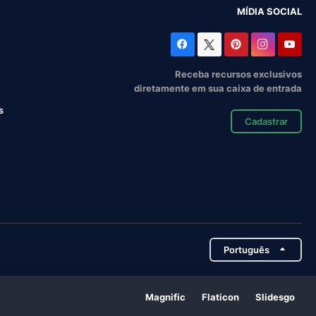
MÍDIA SOCIAL
Receba recursos exclusivos
diretamente em sua caixa de entrada
s
Cadastrar
Português
Magnific
Flaticon
Slidesgo