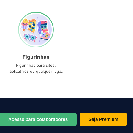
Figurinhas
Figurinhas para sites,
aplicativos ou qualquer lugar
que você precise
Acesso para colaboradores
Seja Premium