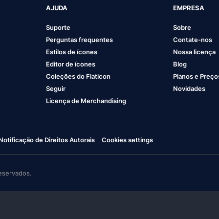
AJUDA
EMPRESA
Suporte
Sobre
Perguntas frequentes
Contate-nos
Estilos de ícones
Nossa licença
Editor de ícones
Blog
Coleções do Flaticon
Planos e Preço
Seguir
Novidades
Licença de Merchandising
Notificação de Direitos Autorais
Cookies settings
eservados.