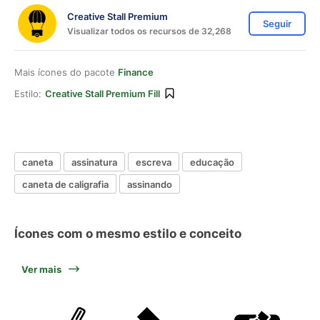
Creative Stall Premium
Seguir
Visualizar todos os recursos de 32,268
Mais ícones do pacote
Finance
Estilo:
Creative Stall Premium Fill
caneta
assinatura
escreva
educação
caneta de caligrafia
assinando
Ícones com o mesmo estilo e conceito
Ver mais