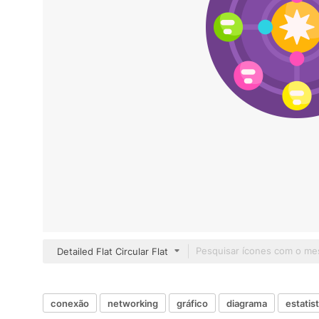
Detailed Flat Circular Flat
conexão
networking
gráfico
diagrama
estatis