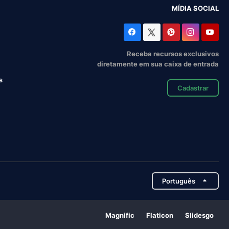
MÍDIA SOCIAL
Receba recursos exclusivos
diretamente em sua caixa de entrada
s
Cadastrar
Português
Magnific
Flaticon
Slidesgo