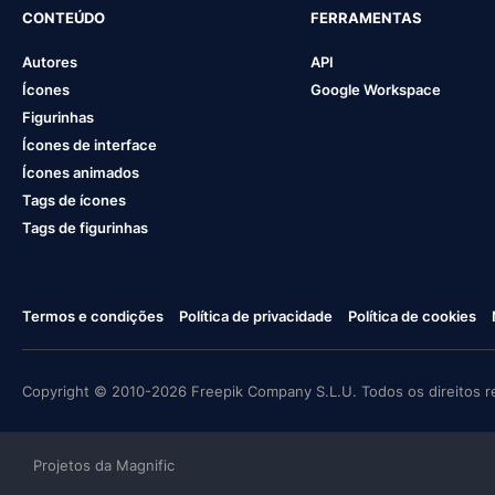
CONTEÚDO
FERRAMENTAS
Autores
API
Ícones
Google Workspace
Figurinhas
Ícones de interface
Ícones animados
Tags de ícones
Tags de figurinhas
Termos e condições
Política de privacidade
Política de cookies
Copyright © 2010-2026 Freepik Company S.L.U. Todos os direitos r
Projetos da Magnific