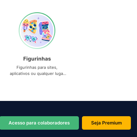
Figurinhas
Figurinhas para sites,
aplicativos ou qualquer lugar
que você precise
Acesso para colaboradores
Seja Premium