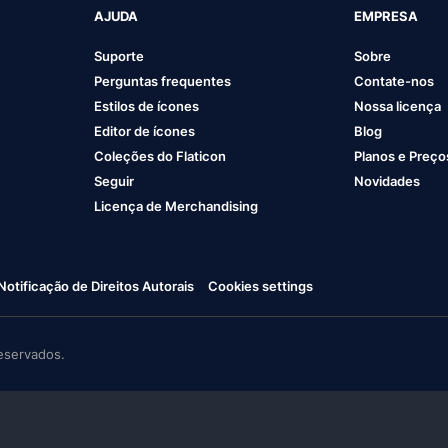
AJUDA
EMPRESA
Suporte
Sobre
Perguntas frequentes
Contate-nos
Estilos de ícones
Nossa licença
Editor de ícones
Blog
Coleções do Flaticon
Planos e Preço
Seguir
Novidades
Licença de Merchandising
Notificação de Direitos Autorais
Cookies settings
eservados.