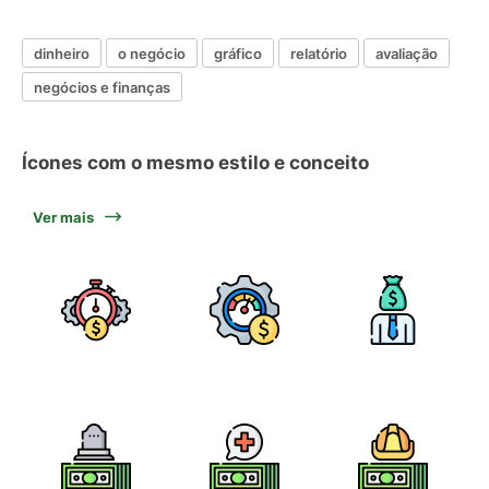
dinheiro
o negócio
gráfico
relatório
avaliação
negócios e finanças
Ícones com o mesmo estilo e conceito
Ver mais