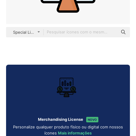
Special Lineal color
Merchandising License
NOVO
Personalize qualquer produto físico ou digital com nossos
ícones
Mais informações