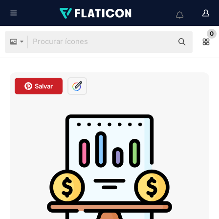
0
Salvar