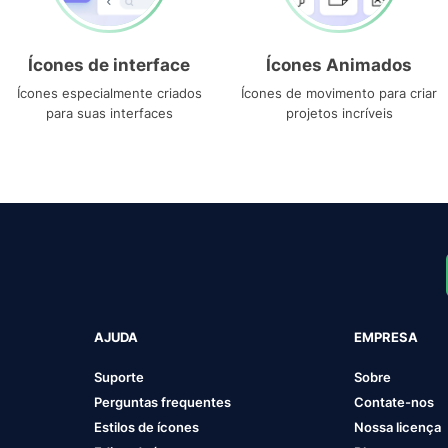
Ícones de interface
Ícones Animados
Ícones especialmente criados
Ícones de movimento para criar
para suas interfaces
projetos incríveis
AJUDA
EMPRESA
Suporte
Sobre
Perguntas frequentes
Contate-nos
Estilos de ícones
Nossa licença