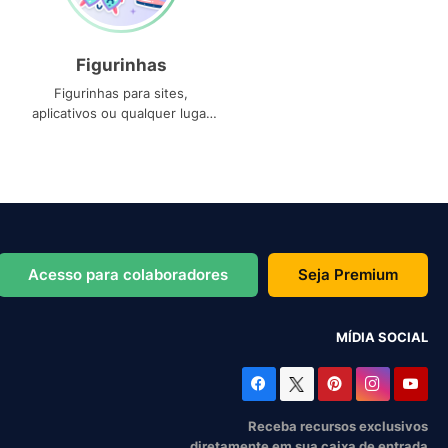
Figurinhas
Figurinhas para sites,
aplicativos ou qualquer lugar
que você precise
Acesso para colaboradores
Seja Premium
MÍDIA SOCIAL
Receba recursos exclusivos
diretamente em sua caixa de entrada