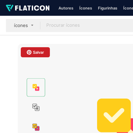
Autores
Ícones
Figurinhas
Ícone
ícones
Salvar