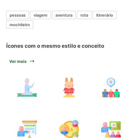
pessoas
viagem
aventura
rota
itinerário
mochileiro
Ícones com o mesmo estilo e conceito
Ver mais