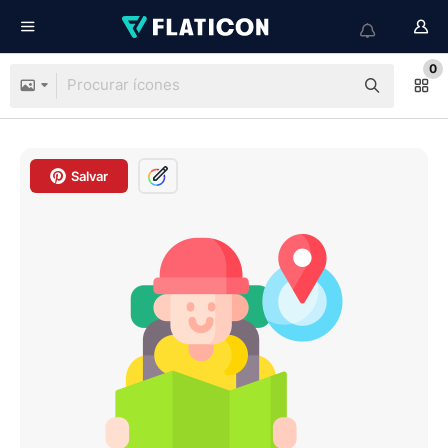
0
Salvar