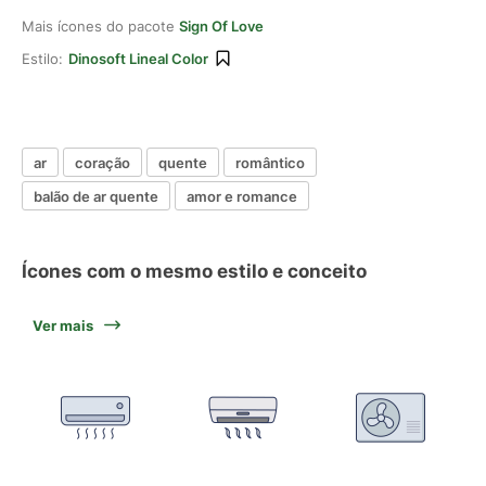
Mais ícones do pacote
Sign Of Love
Estilo:
Dinosoft Lineal Color
ar
coração
quente
romântico
balão de ar quente
amor e romance
Ícones com o mesmo estilo e conceito
Ver mais