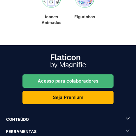
Ícones
Figurinhas
Animados
Acesso para colaboradores
Seja Premium
CONTEÚDO
FERRAMENTAS