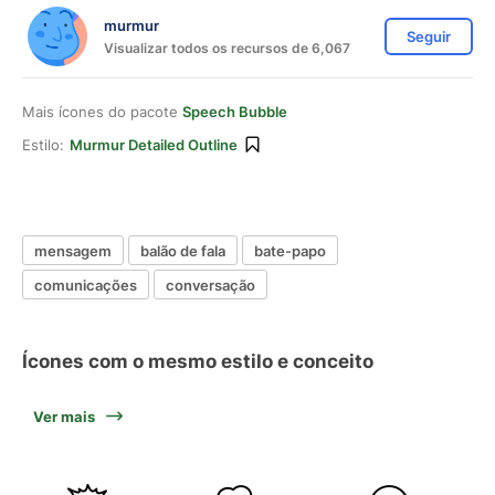
murmur
Seguir
Visualizar todos os recursos de 6,067
Mais ícones do pacote
Speech Bubble
Estilo:
Murmur Detailed Outline
mensagem
balão de fala
bate-papo
comunicações
conversação
Ícones com o mesmo estilo e conceito
Ver mais