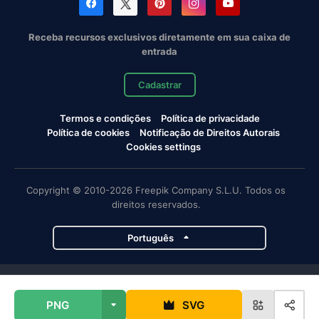
Receba recursos exclusivos diretamente em sua caixa de
entrada
Cadastrar
Termos e condições
Política de privacidade
Política de cookies
Notificação de Direitos Autorais
Cookies settings
Copyright © 2010-2026 Freepik Company S.L.U. Todos os
direitos reservados.
Português
Projetos da Magnific
PNG
SVG
Magnific
Flaticon
Slidesgo