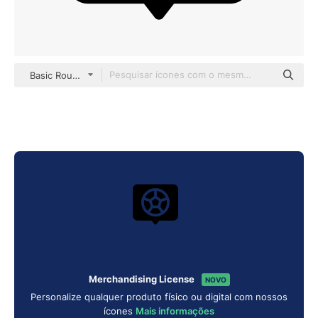
Basic Rounded Filled
Merchandising License
NOVO
Personalize qualquer produto físico ou digital com nossos
ícones
Mais informações