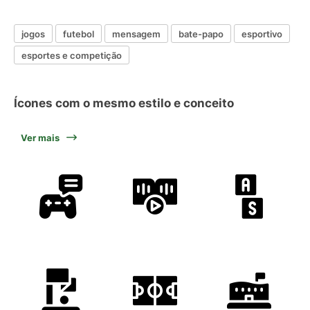
jogos
futebol
mensagem
bate-papo
esportivo
esportes e competição
Ícones com o mesmo estilo e conceito
Ver mais