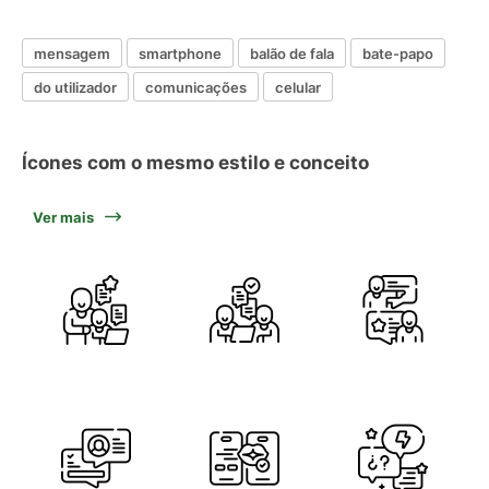
mensagem
smartphone
balão de fala
bate-papo
do utilizador
comunicações
celular
Ícones com o mesmo estilo e conceito
Ver mais