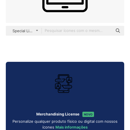
Special Lineal
Merchandising License
NOVO
Personalize qualquer produto físico ou digital com nossos
ícones
Mais informações